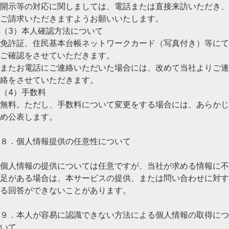
開示等の対応に関しましては、電話または直接来訪いただき、
ご請求いただきますようお願いいたします。
（3）本人確認方法について
免許証、住民基本台帳ネットワークカード（写真付き）等にて
ご確認をさせていただきます。
またお電話にご連絡いただいた場合には、改めて当社よりご連
絡をさせていただきます。
（4）手数料
無料。ただし、手数料について変更をする場合には、あらかじ
め公表します。
８．個人情報提供の任意性について
個人情報の提供については任意ですが、当社が求める情報に不
足がある場合は、本サービスの提供、または問い合わせに対す
る回答ができないことがあります。
９．本人が容易に認識できない方法による個人情報の取得につ
いて