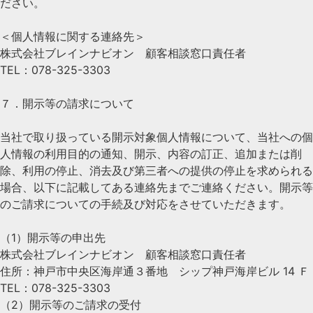
ださい。
＜個人情報に関する連絡先＞
株式会社ブレインナビオン 顧客相談窓口責任者
TEL：078-325-3303
７．開示等の請求について
当社で取り扱っている開示対象個人情報について、当社への個
人情報の利用目的の通知、開示、内容の訂正、追加または削
除、利用の停止、消去及び第三者への提供の停止を求められる
場合、以下に記載してある連絡先までご連絡ください。開示等
のご請求についての手続及び対応をさせていただきます。
（1）開示等の申出先
株式会社ブレインナビオン 顧客相談窓口責任者
住所：神戸市中央区海岸通３番地 シップ神戸海岸ビル 14 Ｆ
TEL：078-325-3303
（2）開示等のご請求の受付