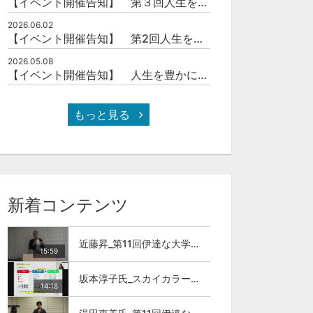
【イベント開催告知】 第３回人生を豊かにする「本の力」を学ぶ会
2026.06.02
【イベント開催告知】 第2回人生を豊かにする「本の力」を学ぶ会
2026.05.08
【イベント開催告知】 人生を豊かにする「本の力」を学ぶ会
もっと見る
新着コンテンツ
近藤昇_第11回伊達な大学院セミナー
15:59
坂本淳子氏_スカイカラー人材とは
14:18