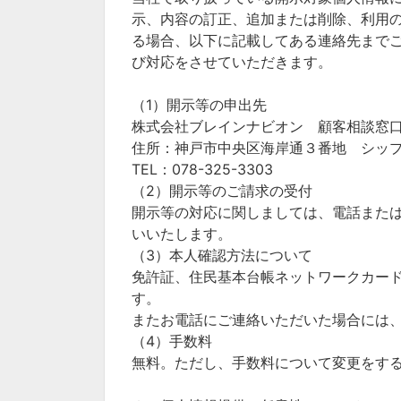
示、内容の訂正、追加または削除、利用
る場合、以下に記載してある連絡先まで
び対応をさせていただきます。
（1）開示等の申出先
株式会社ブレインナビオン 顧客相談窓
住所：神戸市中央区海岸通３番地 シップ神
TEL：078-325-3303
（2）開示等のご請求の受付
開示等の対応に関しましては、電話また
いいたします。
（3）本人確認方法について
免許証、住民基本台帳ネットワークカー
す。
またお電話にご連絡いただいた場合には
（4）手数料
無料。ただし、手数料について変更をす