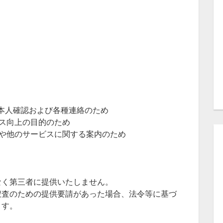
本人確認および各種連絡のため
ス向上の目的のため
や他のサービスに関する案内のため
なく第三者に提供いたしません。
捜査のための提供要請があった場合、法令等に基づ
ます。