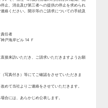
の停止、消去及び第三者への提供の停止を求められ
ご連絡ください。開示等のご請求についての手続及
口責任者
戸海岸ビル 14 Ｆ
は直接来訪いただき、ご請求いただきますようお願
ド（写真付き）等にてご確認をさせていただきま
、改めて当社よりご連絡をさせていただきます。
る場合には、あらかじめ公表します。