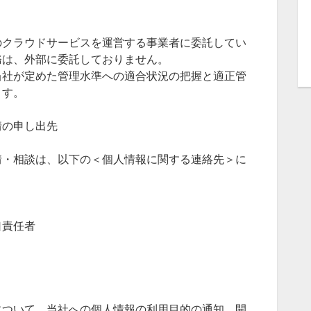
のクラウドサービスを運営する事業者に委託してい
務は、外部に委託しておりません。
当社が定めた管理水準への適合状況の把握と適正管
ます。
情の申し出先
情・相談は、以下の＜個人情報に関する連絡先＞に
。
口責任者
について、当社への個人情報の利用目的の通知、開