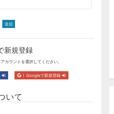
送信
で新規登録
りアカウントを選択してください。
録
Googleで新規登録
ついて