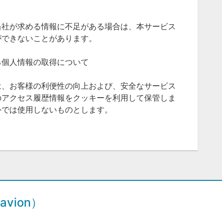
当社が求める情報に不足がある場合は、本サービス
ができないことがあります。
る個人情報の取得について
は、お客様の利便性の向上および、安全なサービス
のアクセス履歴情報をクッキーを利用して保管しま
外では使用しないものとします。
vion）