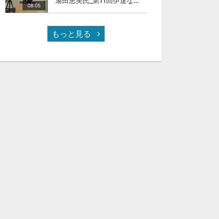
湯田恵美氏_第11回伊達な大学院セミナー
08:05
もっと見る