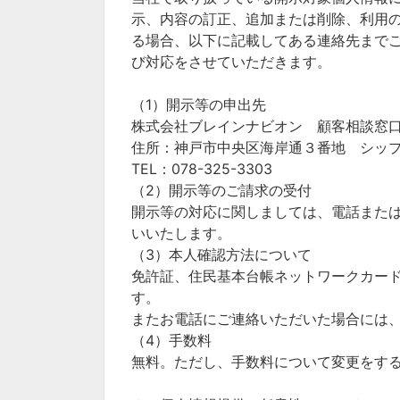
示、内容の訂正、追加または削除、利用
る場合、以下に記載してある連絡先まで
び対応をさせていただきます。
（1）開示等の申出先
株式会社ブレインナビオン 顧客相談窓
住所：神戸市中央区海岸通３番地 シップ神
TEL：078-325-3303
（2）開示等のご請求の受付
開示等の対応に関しましては、電話また
いいたします。
（3）本人確認方法について
免許証、住民基本台帳ネットワークカー
す。
またお電話にご連絡いただいた場合には
（4）手数料
無料。ただし、手数料について変更をす