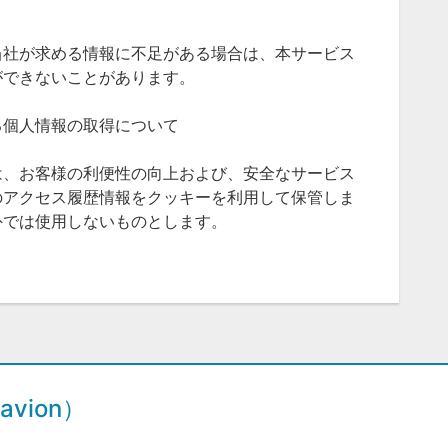
当社が求める情報に不足がある場合は、本サービス
ができないことがあります。
る個人情報の取得について
は、お客様の利便性の向上および、安全なサービス
のアクセス履歴情報をクッキーを利用して保管しま
外では使用しないものとします。
vion）