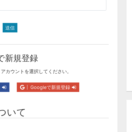
送信
で新規登録
りアカウントを選択してください。
録
Googleで新規登録
ついて