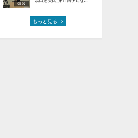
湯田恵美氏_第11回伊達な大学院セミナー
08:05
もっと見る