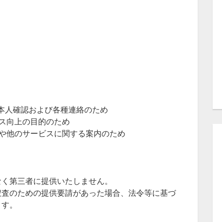
本人確認および各種連絡のため
ス向上の目的のため
や他のサービスに関する案内のため
なく第三者に提供いたしません。
捜査のための提供要請があった場合、法令等に基づ
ます。