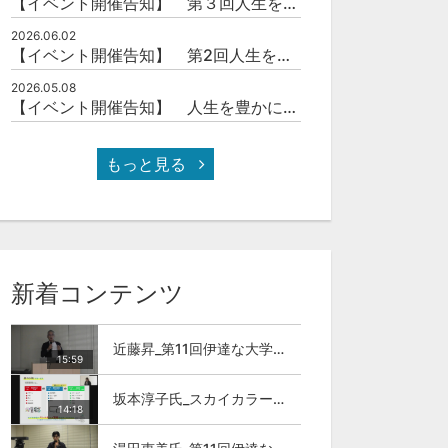
【イベント開催告知】 第３回人生を豊かにする「本の力」を学ぶ会
2026.06.02
【イベント開催告知】 第2回人生を豊かにする「本の力」を学ぶ会
2026.05.08
【イベント開催告知】 人生を豊かにする「本の力」を学ぶ会
もっと見る
新着コンテンツ
近藤昇_第11回伊達な大学院セミナー
15:59
坂本淳子氏_スカイカラー人材とは
14:18