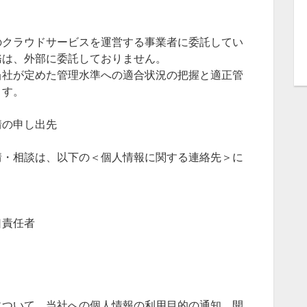
のクラウドサービスを運営する事業者に委託してい
務は、外部に委託しておりません。
当社が定めた管理水準への適合状況の把握と適正管
ます。
情の申し出先
情・相談は、以下の＜個人情報に関する連絡先＞に
。
口責任者
について、当社への個人情報の利用目的の通知、開