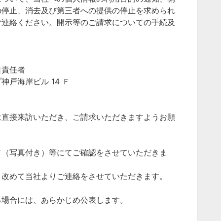
の停止、消去及び第三者への提供の停止を求められ
ご連絡ください。開示等のご請求についての手続及
口責任者
戸海岸ビル 14 Ｆ
は直接来訪いただき、ご請求いただきますようお願
ド（写真付き）等にてご確認をさせていただきま
、改めて当社よりご連絡をさせていただきます。
る場合には、あらかじめ公表します。