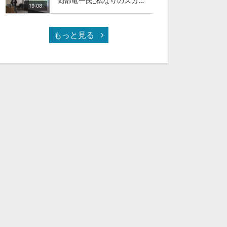
岡部竜一氏_私なりのスカイカラ―人材
19:08
もっと見る