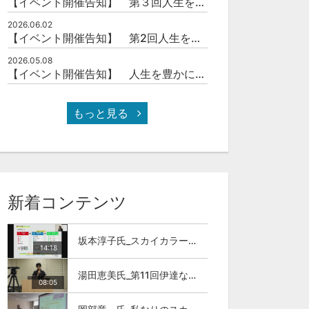
【イベント開催告知】 第３回人生を豊かにする「本の力」を学ぶ会
2026.06.02
【イベント開催告知】 第2回人生を豊かにする「本の力」を学ぶ会
2026.05.08
【イベント開催告知】 人生を豊かにする「本の力」を学ぶ会
もっと見る
新着コンテンツ
坂本淳子氏_スカイカラー人材とは
14:18
湯田恵美氏_第11回伊達な大学院セミナー
08:05