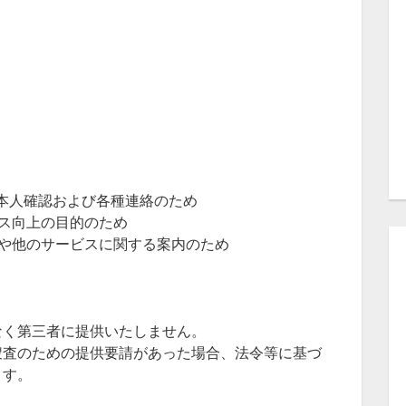
本人確認および各種連絡のため
ス向上の目的のため
や他のサービスに関する案内のため
なく第三者に提供いたしません。
捜査のための提供要請があった場合、法令等に基づ
ます。