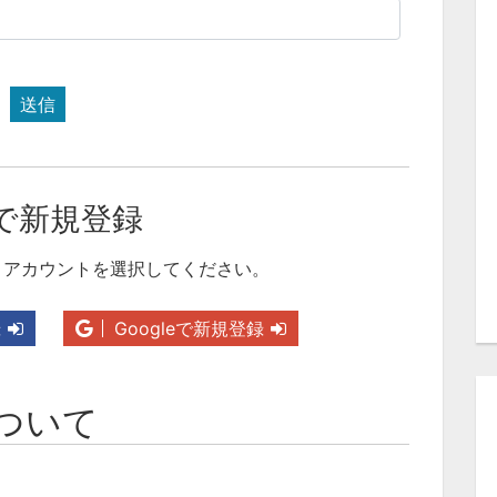
送信
で新規登録
りアカウントを選択してください。
録
Googleで新規登録
ついて