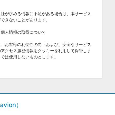
当社が求める情報に不足がある場合は、本サービス
ができないことがあります。
る個人情報の取得について
は、お客様の利便性の向上および、安全なサービス
のアクセス履歴情報をクッキーを利用して保管しま
外では使用しないものとします。
vion）