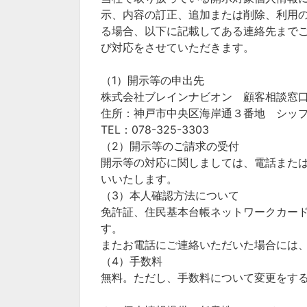
示、内容の訂正、追加または削除、利用
る場合、以下に記載してある連絡先まで
び対応をさせていただきます。
（1）開示等の申出先
株式会社ブレインナビオン 顧客相談窓
住所：神戸市中央区海岸通３番地 シップ神
TEL：078-325-3303
（2）開示等のご請求の受付
開示等の対応に関しましては、電話また
いいたします。
（3）本人確認方法について
免許証、住民基本台帳ネットワークカー
す。
またお電話にご連絡いただいた場合には
（4）手数料
無料。ただし、手数料について変更をす