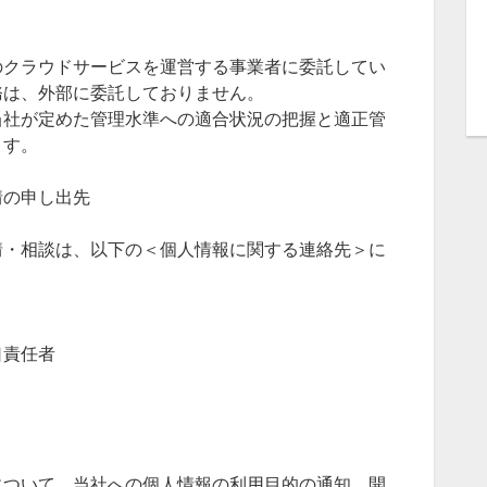
のクラウドサービスを運営する事業者に委託してい
務は、外部に委託しておりません。
当社が定めた管理水準への適合状況の把握と適正管
ます。
情の申し出先
情・相談は、以下の＜個人情報に関する連絡先＞に
。
口責任者
について、当社への個人情報の利用目的の通知、開