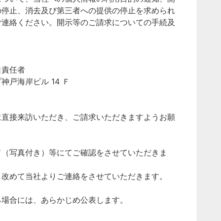
の停止、消去及び第三者への提供の停止を求められ
ご連絡ください。開示等のご請求についての手続及
口責任者
戸海岸ビル 14 Ｆ
は直接来訪いただき、ご請求いただきますようお願
ド（写真付き）等にてご確認をさせていただきま
、改めて当社よりご連絡をさせていただきます。
る場合には、あらかじめ公表します。