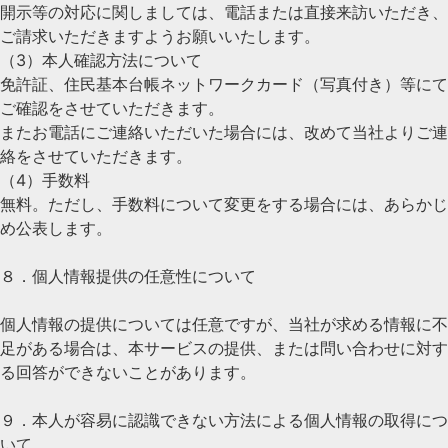
開示等の対応に関しましては、電話または直接来訪いただき、
ご請求いただきますようお願いいたします。
（3）本人確認方法について
免許証、住民基本台帳ネットワークカード（写真付き）等にて
ご確認をさせていただきます。
またお電話にご連絡いただいた場合には、改めて当社よりご連
絡をさせていただきます。
（4）手数料
無料。ただし、手数料について変更をする場合には、あらかじ
め公表します。
８．個人情報提供の任意性について
個人情報の提供については任意ですが、当社が求める情報に不
足がある場合は、本サービスの提供、または問い合わせに対す
る回答ができないことがあります。
９．本人が容易に認識できない方法による個人情報の取得につ
いて