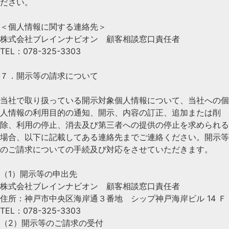
ださい。
＜個人情報に関する連絡先＞
株式会社ブレインナビオン 顧客相談窓口責任者
TEL：078-325-3303
７．開示等の請求について
当社で取り扱っている開示対象個人情報について、当社への個
人情報の利用目的の通知、開示、内容の訂正、追加または削
除、利用の停止、消去及び第三者への提供の停止を求められる
場合、以下に記載してある連絡先までご連絡ください。開示等
のご請求についての手続及び対応をさせていただきます。
（1）開示等の申出先
株式会社ブレインナビオン 顧客相談窓口責任者
住所：神戸市中央区海岸通３番地 シップ神戸海岸ビル 14 Ｆ
TEL：078-325-3303
（2）開示等のご請求の受付