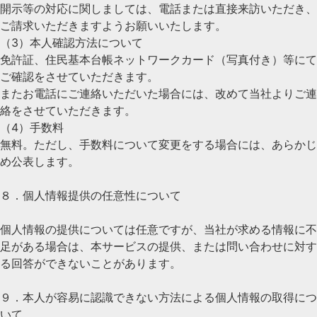
開示等の対応に関しましては、電話または直接来訪いただき、
ご請求いただきますようお願いいたします。
（3）本人確認方法について
免許証、住民基本台帳ネットワークカード（写真付き）等にて
ご確認をさせていただきます。
またお電話にご連絡いただいた場合には、改めて当社よりご連
絡をさせていただきます。
（4）手数料
無料。ただし、手数料について変更をする場合には、あらかじ
め公表します。
８．個人情報提供の任意性について
個人情報の提供については任意ですが、当社が求める情報に不
足がある場合は、本サービスの提供、または問い合わせに対す
る回答ができないことがあります。
９．本人が容易に認識できない方法による個人情報の取得につ
いて