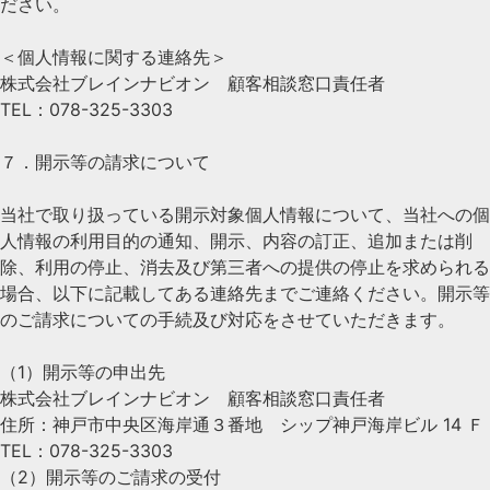
ださい。
＜個人情報に関する連絡先＞
株式会社ブレインナビオン 顧客相談窓口責任者
TEL：078-325-3303
７．開示等の請求について
当社で取り扱っている開示対象個人情報について、当社への個
人情報の利用目的の通知、開示、内容の訂正、追加または削
除、利用の停止、消去及び第三者への提供の停止を求められる
場合、以下に記載してある連絡先までご連絡ください。開示等
のご請求についての手続及び対応をさせていただきます。
（1）開示等の申出先
株式会社ブレインナビオン 顧客相談窓口責任者
住所：神戸市中央区海岸通３番地 シップ神戸海岸ビル 14 Ｆ
TEL：078-325-3303
（2）開示等のご請求の受付