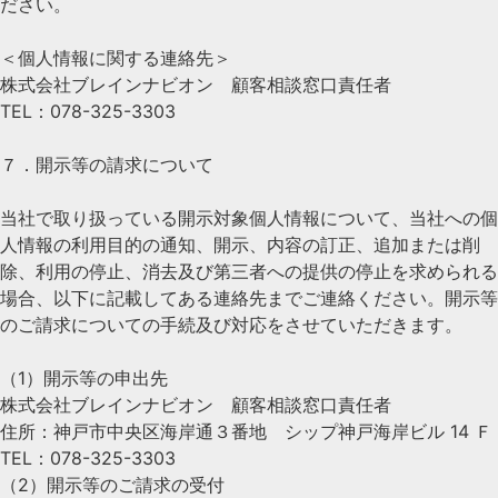
ださい。
＜個人情報に関する連絡先＞
株式会社ブレインナビオン 顧客相談窓口責任者
TEL：078-325-3303
７．開示等の請求について
当社で取り扱っている開示対象個人情報について、当社への個
人情報の利用目的の通知、開示、内容の訂正、追加または削
除、利用の停止、消去及び第三者への提供の停止を求められる
場合、以下に記載してある連絡先までご連絡ください。開示等
のご請求についての手続及び対応をさせていただきます。
（1）開示等の申出先
株式会社ブレインナビオン 顧客相談窓口責任者
住所：神戸市中央区海岸通３番地 シップ神戸海岸ビル 14 Ｆ
TEL：078-325-3303
（2）開示等のご請求の受付