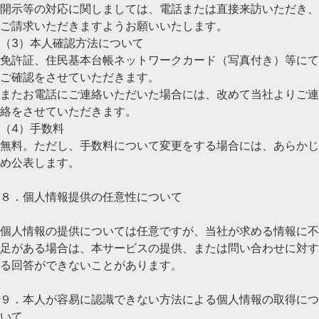
開示等の対応に関しましては、電話または直接来訪いただき、
ご請求いただきますようお願いいたします。
（3）本人確認方法について
免許証、住民基本台帳ネットワークカード（写真付き）等にて
ご確認をさせていただきます。
またお電話にご連絡いただいた場合には、改めて当社よりご連
絡をさせていただきます。
（4）手数料
無料。ただし、手数料について変更をする場合には、あらかじ
め公表します。
８．個人情報提供の任意性について
個人情報の提供については任意ですが、当社が求める情報に不
足がある場合は、本サービスの提供、または問い合わせに対す
る回答ができないことがあります。
９．本人が容易に認識できない方法による個人情報の取得につ
いて