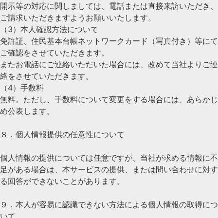
開示等の対応に関しましては、電話または直接来訪いただき、
ご請求いただきますようお願いいたします。
（3）本人確認方法について
免許証、住民基本台帳ネットワークカード（写真付き）等にて
ご確認をさせていただきます。
またお電話にご連絡いただいた場合には、改めて当社よりご連
絡をさせていただきます。
（4）手数料
無料。ただし、手数料について変更をする場合には、あらかじ
め公表します。
８．個人情報提供の任意性について
個人情報の提供については任意ですが、当社が求める情報に不
足がある場合は、本サービスの提供、または問い合わせに対す
る回答ができないことがあります。
９．本人が容易に認識できない方法による個人情報の取得につ
いて