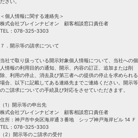
ださい。
＜個人情報に関する連絡先＞
株式会社ブレインナビオン 顧客相談窓口責任者
TEL：078-325-3303
７．開示等の請求について
当社で取り扱っている開示対象個人情報について、当社への個
人情報の利用目的の通知、開示、内容の訂正、追加または削
除、利用の停止、消去及び第三者への提供の停止を求められる
場合、以下に記載してある連絡先までご連絡ください。開示等
のご請求についての手続及び対応をさせていただきます。
（1）開示等の申出先
株式会社ブレインナビオン 顧客相談窓口責任者
住所：神戸市中央区海岸通３番地 シップ神戸海岸ビル 14 Ｆ
TEL：078-325-3303
（2）開示等のご請求の受付