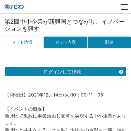
第2回中小企業が新興国とつながり、イノベー
ションを興す
セット情報
セット内容
関連
ログインして視聴
【開催日】2021年12月14日(火)10：00-11：05
【イベントの概要】
新興国で果敢に事業活動し変革を実現する中小企業があり
ます。
新興国と共生をすることを軸に現地への貢献を一義に活動