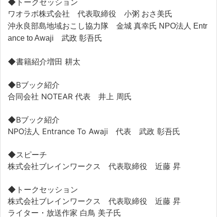
◆トークセッション
ワオラボ株式会社 代表取締役 小粥 おさ美氏
沖永良部島地域おこし協力隊　金城 真幸氏 NPO法人 Entr
ance to Awaji　武政 彰吾氏
◆書籍紹介増田 耕太
◆Bブック紹介
合同会社 NOTEAR 代表 井上 周氏
◆Bブック紹介
NPO法人 Entrance To Awaji 代表 武政 彰吾氏
◆スピーチ
株式会社ブレインワークス 代表取締役 近藤 昇
◆トークセッション
株式会社ブレインワークス 代表取締役 近藤 昇
ライター・放送作家 白鳥 美子氏