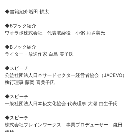
◆書籍紹介増田 耕太
◆Bブック紹介
ワオラボ株式会社 代表取締役 小粥 おさ美氏
◆Bブック紹介
ライター・放送作家 白鳥 美子氏
◆スピーチ
公益社団法人日本サードセクター経営者協会（JACEVO）
執行理事 藤岡 喜美子氏
◆スピーチ
一般社団法人日本糀文化協会 代表理事 大瀬 由生子氏
◆スピーチ
株式会社ブレインワークス 事業プロデューサー 鎌田
佳秋