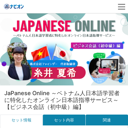
JaPanese Online ～ベトナム人日本語学習者
に特化したオンライン日本語指導サービス～
【ビジネス会話（初中級）編】
セット情報
セット内容
関連