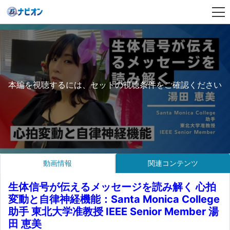
本編を視聴するには、セットの視聴条件をご確認ください
動画情報
関連コンテンツ
生体信号が伝えるメッセージを読み解く 心拍
変動と自律神経機能：Santa Monica College
助手 東北大学准教授 IEEE Senior Member 湯
田 恵美