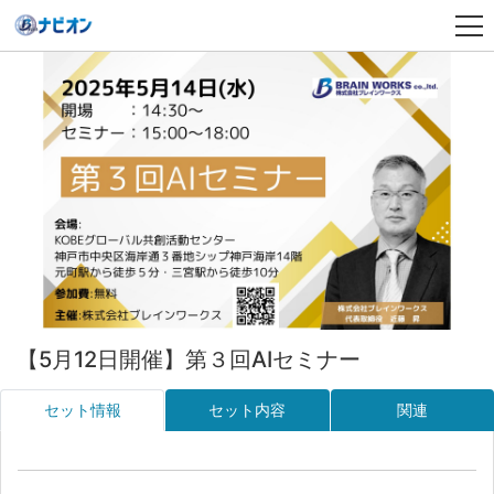
【5月12日開催】第３回AIセミナー
セット情報
セット内容
関連