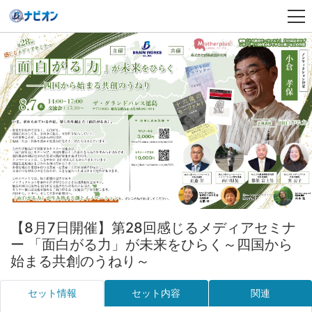
【8月7日開催】第28回感じるメディアセミナ
ー 「面白がる力」が未来をひらく～四国から
始まる共創のうねり～
セット情報
セット内容
関連