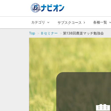
カテゴリ
各種一覧
サブスクコース
Top
Ｂセミナー
第138回農楽マッチ勉強会