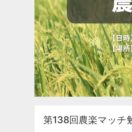
第138回農楽マッチ