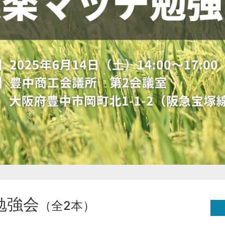
勉強会
（全2本）