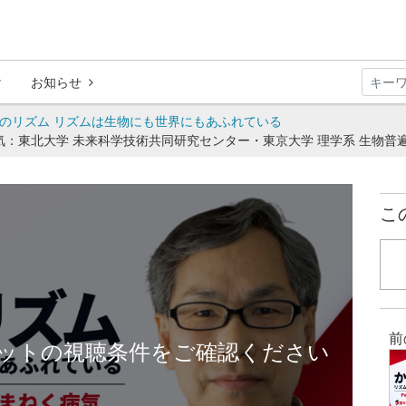
お知らせ
だのリズム リズムは生物にも世界にもあふれている
病気：東北大学 未来科学技術共同研究センター・東京大学 理学系 生物
こ
前
ットの視聴条件をご確認ください