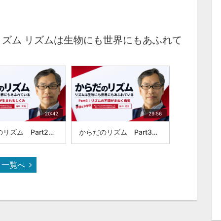
リズム リズムは生物にも世界にもあふれて
20:42
29:56
からだのリズム Part2：リズムが生まれるしくみ：東北大学 未来科学技術共同研究センター・東京大学 理学系 生物普遍性研究機構：樋口秀男
からだのリズム Part3：リズムの不調がまねく病気：東北大学 未来科学技術共同研究センター・東京大学 理学系 生物普遍性研究機構：樋口秀男
一覧へ