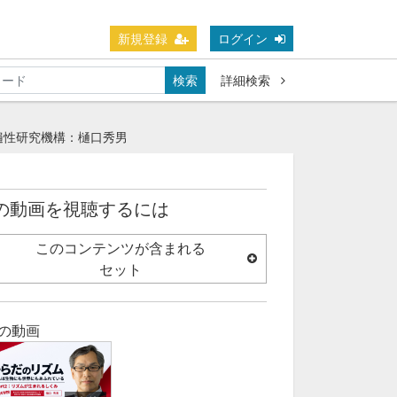
新規登録
ログイン
検索
詳細検索
普遍性研究機構：樋口秀男
の動画を視聴するには
このコンテンツが含まれる
セット
の動画