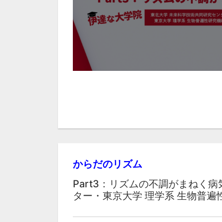
からだのリズム
Part3：リズムの不調がまねく
ター・東京大学 理学系 生物普