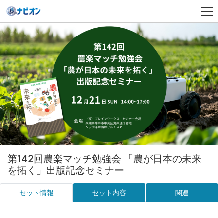
第142回農楽マッチ勉強会 「農が日本の未来
を拓く」出版記念セミナー
セット情報
セット内容
関連