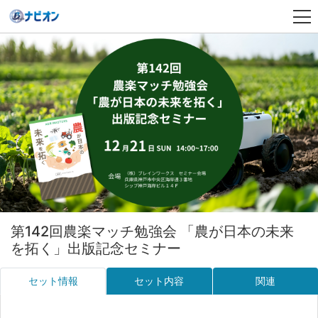
第142回農楽マッチ勉強会 「農が日本の未来
を拓く」出版記念セミナー
セット情報
セット内容
関連