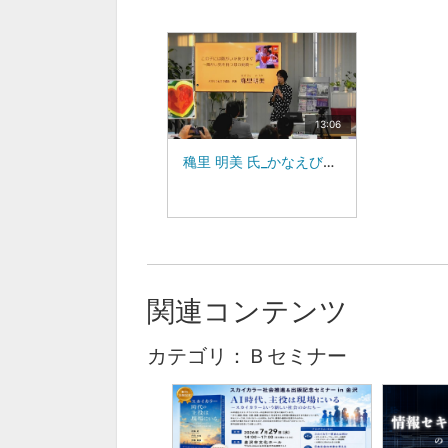
13:06
穐里 明美 氏_かなえびとの集い
関連コンテンツ
カテゴリ：Ｂセミナー