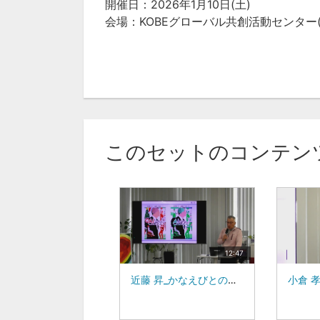
開催日：2026年1月10日(土)
会場：KOBEグローバル共創活動センター(K
このセットのコンテン
12:47
近藤 昇_かなえびとの集い