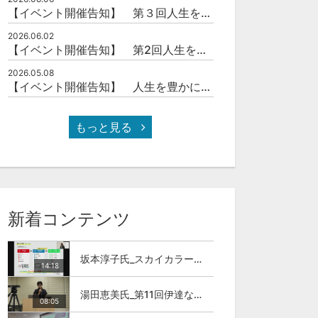
【イベント開催告知】 第３回人生を豊かにする「本の力」を学ぶ会
セット
セット
2026.06.02
【イベント開催告知】 第2回人生を豊かにする「本の力」を学ぶ会
第2回人生を豊かにする「本の力」を学ぶ会
【お申込み】第11回伊達な大学院セミナー＆交流会
¥5,000
無料
2026.05.08
【イベント開催告知】 人生を豊かにする「本の力」を学ぶ会
もっと見る
新着コンテンツ
坂本淳子氏_スカイカラー人材とは
14:18
湯田恵美氏_第11回伊達な大学院セミナー
08:05