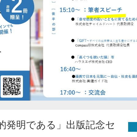
的発明である」出版記念セ