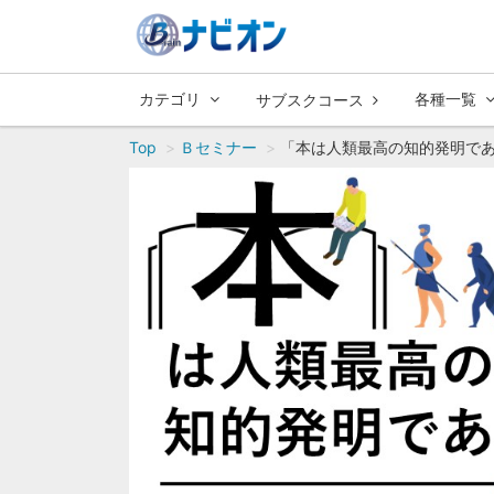
カテゴリ
各種一覧
サブスクコース
Top
Ｂセミナー
「本は人類最高の知的発明で