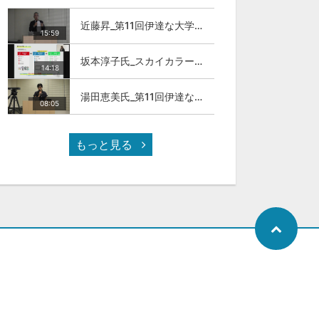
近藤昇_第11回伊達な大学院セミナー
15:59
坂本淳子氏_スカイカラー人材とは
14:18
湯田恵美氏_第11回伊達な大学院セミナー
08:05
もっと見る