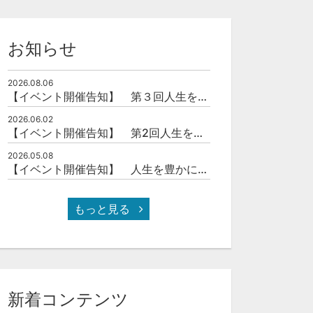
お知らせ
2026.08.06
【イベント開催告知】 第３回人生を豊かにする「本の力」を学ぶ会
2026.06.02
【イベント開催告知】 第2回人生を豊かにする「本の力」を学ぶ会
2026.05.08
【イベント開催告知】 人生を豊かにする「本の力」を学ぶ会
もっと見る
セット
セット
第2回人生を豊かにする「本の力」を学ぶ会
【お申込み】第11回伊達な大学院セミナー＆交流会
新着コンテンツ
¥5,000
無料