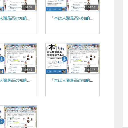
06:32
14:18
「本は人類最高の知的発明である」出版記念セミナー :|株式会社ブレインナビオン 高橋 大夢
「本は人類最高の知的発明である」出版記念セミナー :|株式会社ブレインナビオン 池田 祥子
24:42
34:17
「本は人類最高の知的発明である」出版記念セミナー :|Compass禄株式会社 代表取締役社長 志村 麻由子 氏
「本は人類最高の知的発明である」出版記念セミナー :|ハウスエポ株式会社 CEO 山本 強 氏