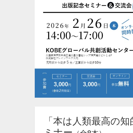
「本は人類最高の知
ミナー