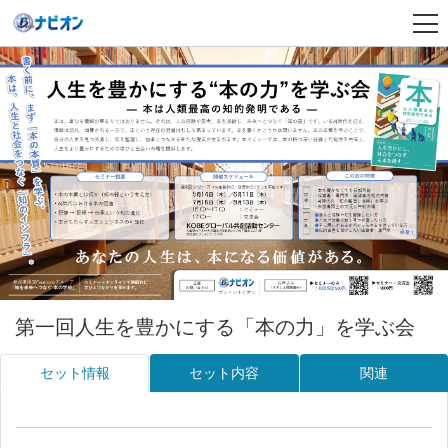
第一回人生を豊かにする「本の力」を学ぶ会
セット情報
セット内容
関連