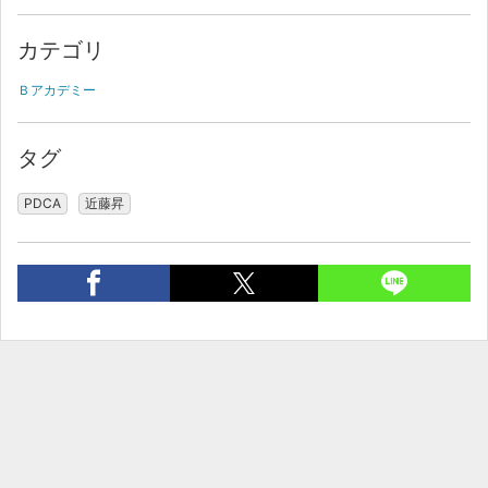
カテゴリ
Ｂアカデミー
タグ
PDCA
近藤昇