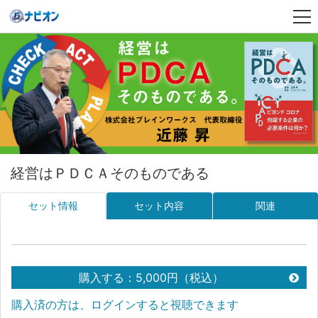
経営はＰＤＣＡそのものである
セット情報
セット内容
関連
購入する：5,000円（税込）
購入済の方は、ログインすると視聴できます