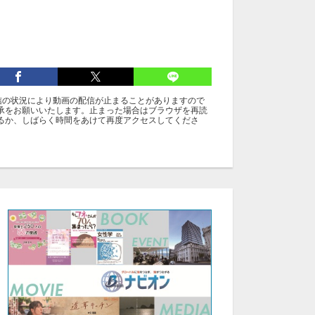
信の状況により動画の配信が止まることがありますので
承をお願いいたします。止まった場合はブラウザを再読
るか、しばらく時間をあけて再度アクセスしてくださ