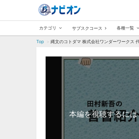
カテゴリ
各種一覧
サブスクコース
Top
縄文のコトダマ 株式会社ワンダーワークス 
本編を視聴するには