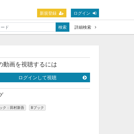
新規登録
ログイン
検索
詳細検索
の動画を視聴するには
ログインして視聴
グ
ブック：田村新吾
Bブック