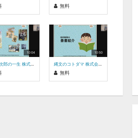
料
無料
10:04
10:50
二宮金次郎の一生 株式会社ワンダーワークス 代表取締役 田村新吾
縄文のコトダマ 株式会社ワンダーワークス 代表取締役 田村新吾
料
無料