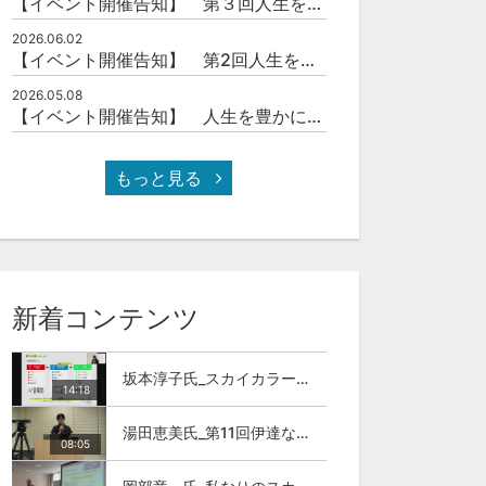
【イベント開催告知】 第３回人生を豊かにする「本の力」を学ぶ会
2026.06.02
【イベント開催告知】 第2回人生を豊かにする「本の力」を学ぶ会
2026.05.08
【イベント開催告知】 人生を豊かにする「本の力」を学ぶ会
もっと見る
新着コンテンツ
坂本淳子氏_スカイカラー人材とは
14:18
湯田恵美氏_第11回伊達な大学院セミナー
08:05