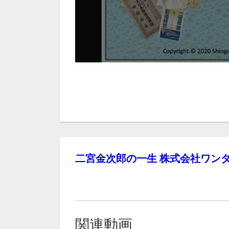
二宮金次郎の一生 株式会社ワンダ
関連動画