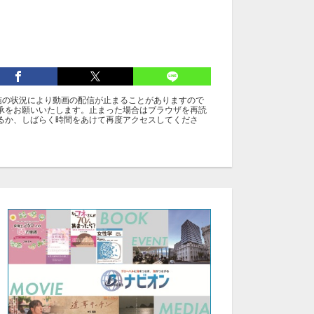
信の状況により動画の配信が止まることがありますので
承をお願いいたします。止まった場合はブラウザを再読
るか、しばらく時間をあけて再度アクセスしてくださ