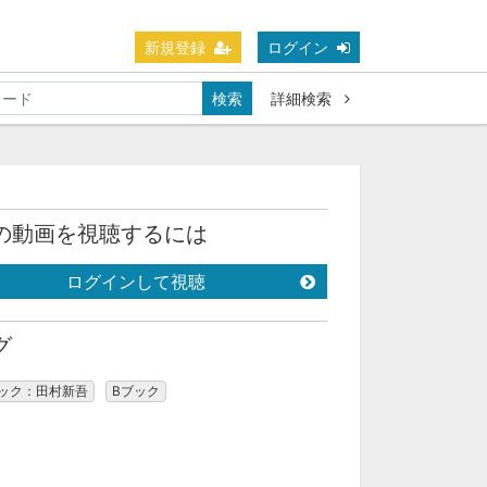
新規登録
ログイン
検索
詳細検索
の動画を視聴するには
ログインして視聴
グ
ブック：田村新吾
Bブック