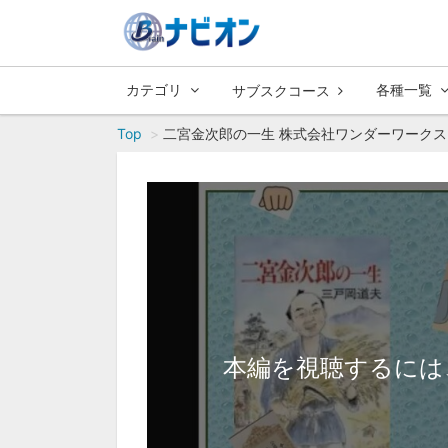
カテゴリ
各種一覧
サブスクコース
Top
二宮金次郎の一生 株式会社ワンダーワークス
本編を視聴するには