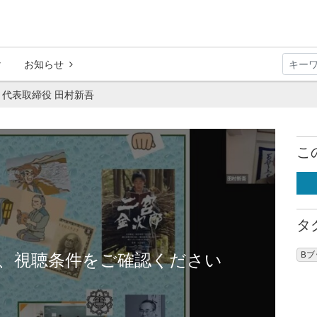
お知らせ
 代表取締役 田村新吾
こ
タ
B
、視聴条件をご確認ください