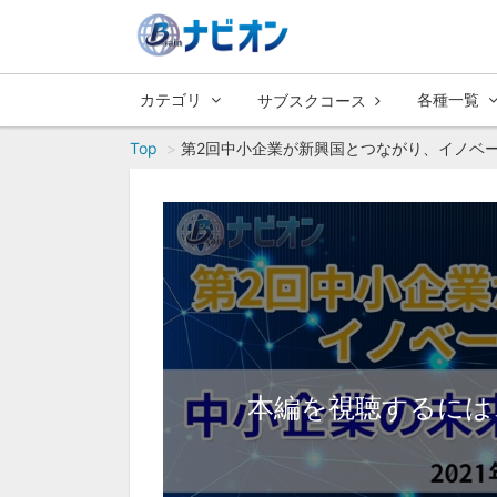
カテゴリ
各種一覧
サブスクコース
Top
第2回中小企業が新興国とつながり、イノベー
本編を視聴するには