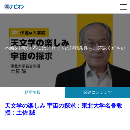
本編を視聴するには、セットの視聴条件をご確認ください
動画情報
関連コンテンツ
天文学の楽しみ 宇宙の探求：東北大学名誉教
授：土佐 誠