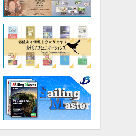
35:02
35:41
Axプロデューサーとデータアーティストの特別トーク（Part2）
Axプロデューサーとデータアーティストの特別トーク
サブスク