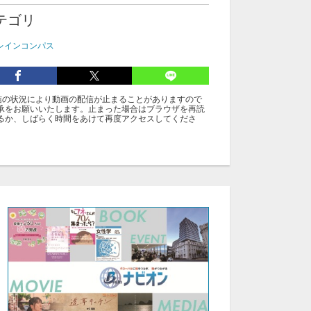
テゴリ
ブレインコンパス
信の状況により動画の配信が止まることがありますので
承をお願いいたします。止まった場合はブラウザを再読
るか、しばらく時間をあけて再度アクセスしてくださ