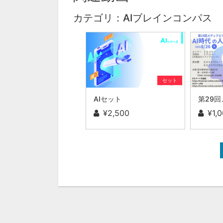
カテゴリ：AIブレインコンパス
セット
AIセット
¥2,500
¥1,