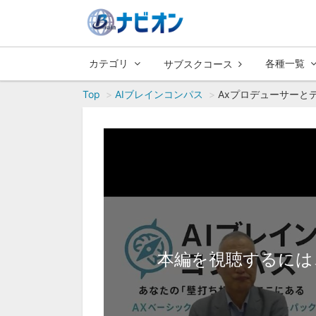
カテゴリ
各種一覧
サブスクコース
Top
AIブレインコンパス
Axプロデューサーと
本編を視聴するには