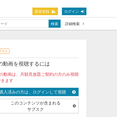
新規登録
ログイン
検索
詳細検索
ブスク
の動画を視聴するには
この動画は、月額見放題ご契約の方のみ視聴
できます
購入済みの方は、ログインして視聴
このコンテンツが含まれる
サブスク