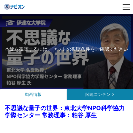
本編を視聴するには、セットの視聴条件をご確認ください
動画情報
関連コンテンツ
不思議な量子の世界：東北大学NPO科学協力
学際センター 常務理事：粕谷 厚生