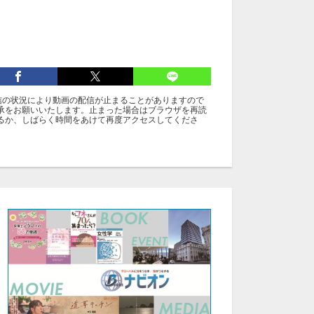
信の状況により動画の配信が止まることがありますので
承をお願いいたします。止まった場合はブラウザを再読
るか、しばらく時間をあけて再度アクセスしてくださ