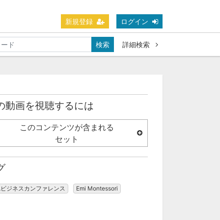
新規登録
ログイン
検索
詳細検索
の動画を視聴するには
このコンテンツが含まれる
セット
グ
Aビジネスカンファレンス
Emi Montessori