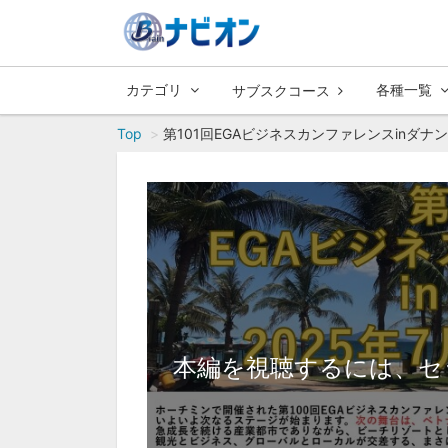
カテゴリ
各種一覧
サブスクコース
Top
第101回EGAビジネスカンファレンスinダナンKINDE
本編を視聴するには、セ