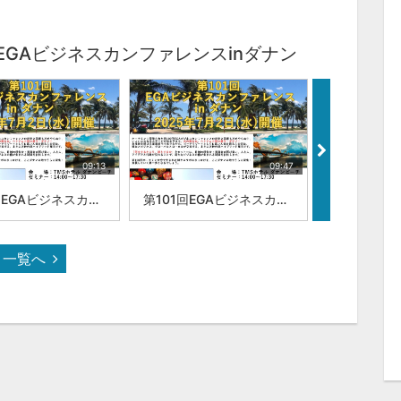
EGAビジネスカンファレンスinダナン
09:13
09:47
第101回EGAビジネスカンファレンスinダナン株式会社Fabbi ダナン支店長 LE HOANG TUAN ANH
第101回EGAビジネスカンファレンスinダナン株式会社ブレインナビオン 井上 周
一覧へ