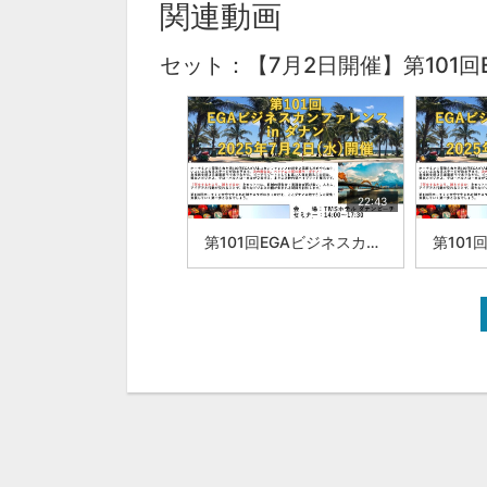
関連動画
セット：【7月2日開催】第101回
22:43
第101回EGAビジネスカンファレンスinダナンブルースギタリスト 髙谷 秀司