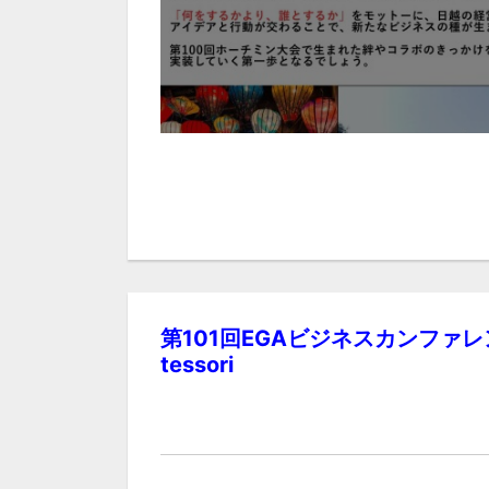
第101回EGAビジネスカンファレンスi
tessori