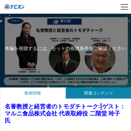
本編を視聴するには、セットの視聴条件をご確認ください
動画情報
関連コンテンツ
名誉教授と経営者のトモダチトーク:|ゲスト：
マルニ食品株式会社 代表取締役 二階堂 玲子
氏