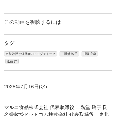
この動画を視聴するには
タグ
名誉教授と経営者のトモダチトーク
二階堂 玲子
川添 良幸
近藤 昇
2025年7月16日(水)
マルニ食品株式会社 代表取締役 二階堂 玲子 氏
名誉教授ドットコム株式会社 代表取締役、東北