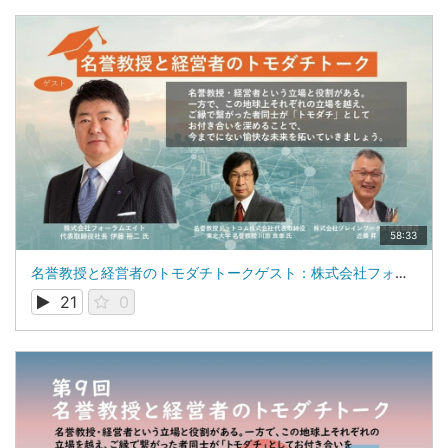
58:33
名誉教授と経営者のトモダチトークゲスト：株式会社フォーラムエイト 代表取締役社長 伊藤 裕二 氏
21
0