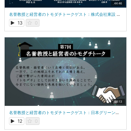
44:46
名誉教授と経営者のトモダチトークゲスト：株式会社東設 代表取締役 押部 弘 氏
13
0
58:13
名誉教授と経営者のトモダチトークゲスト：日本グリーン電力開発株式会社 代表取締役社長 君塚 元 氏
12
0