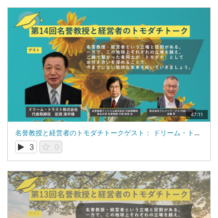
47:11
名誉教授と経営者のトモダチトークゲスト： ドリーム・トラスト株式会社 代表取締役 岩渕 清市 氏
3
0