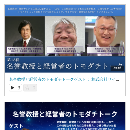
49:10
名誉教授と経営者のトモダチトークゲスト： 株式会社サイエンスホーム 代表取締役会長 加納 文弘 氏
3
0