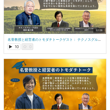
52:26
名誉教授と経営者のトモダチトークゲスト： テクノスグループ CEO 相田 龍三 氏
10
0