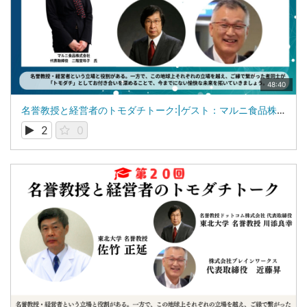
48:40
名誉教授と経営者のトモダチトーク:|ゲスト：マルニ食品株式会社 代表取締役 二階堂 玲子 氏
2
0