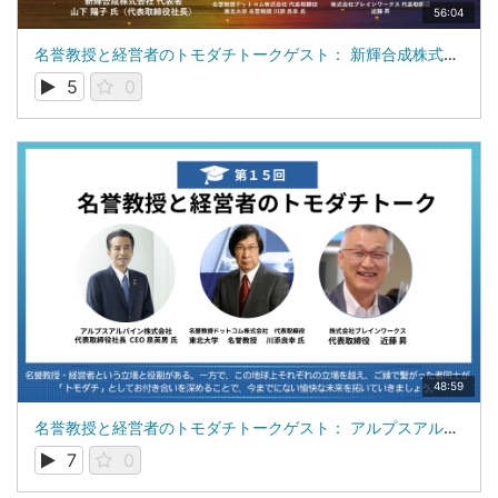
56:04
名誉教授と経営者のトモダチトークゲスト： 新輝合成株式会社 代表者 山下 陽子 氏（代表取締役社長）
5
0
48:59
名誉教授と経営者のトモダチトークゲスト： アルプスアルパイン株式会社 代表取締役社長 CEO 泉 英男 氏
7
0