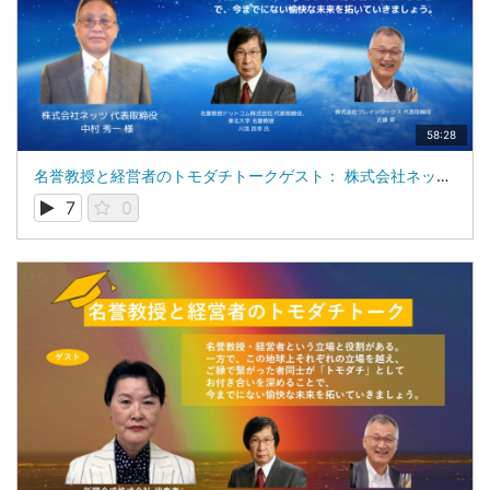
58:28
名誉教授と経営者のトモダチトークゲスト： 株式会社ネッツ 代表取締役 中村 秀一 氏
7
0