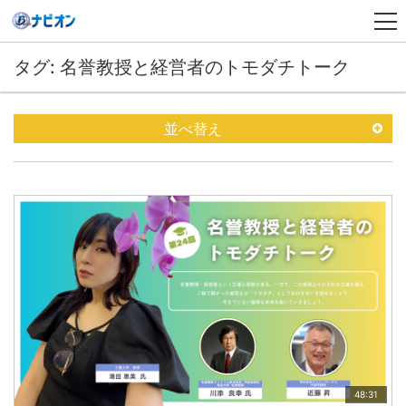
タグ: 名誉教授と経営者のトモダチトーク
並べ替え
48:31