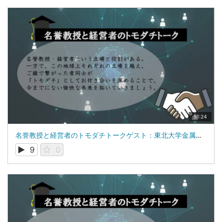
51:24
名誉教授と経営者のトモダチトークゲスト：東北大学金属材料研究所 教授 吉川 彰 氏
9
0