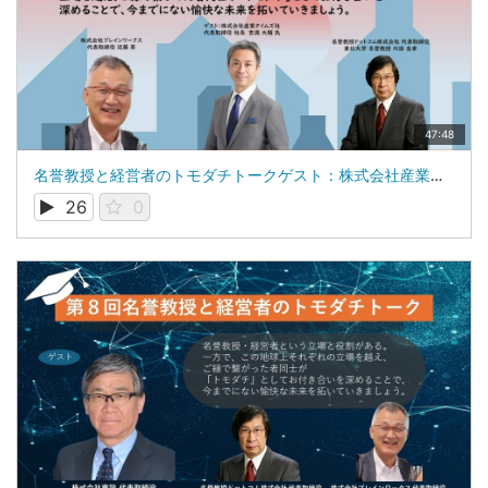
47:48
名誉教授と経営者のトモダチトークゲスト：株式会社産業タイムズ社 代表取締役 社長 吉満 大輔 氏
26
0