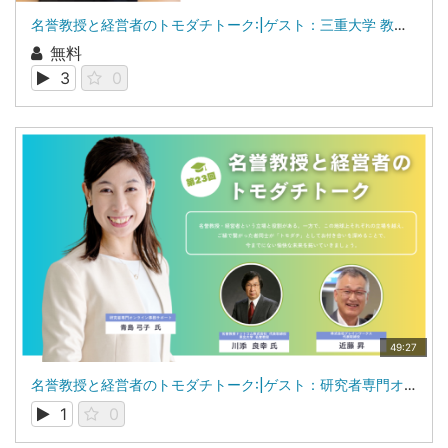
名誉教授と経営者のトモダチトーク:|ゲスト：三重大学 教授 湯田 恵美 氏
無料
3
0
49:27
名誉教授と経営者のトモダチトーク:|ゲスト：研究者専門オンライン事務サポート 青島 弓子 氏
1
0