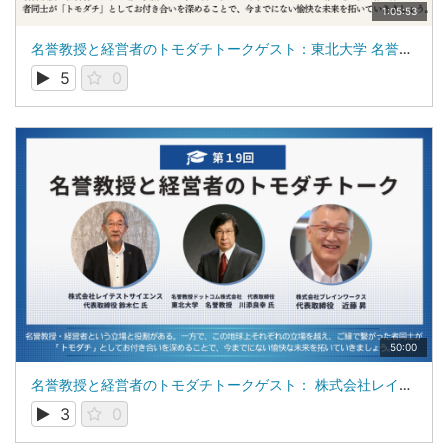
1:05:53
名誉教授と経営者のトモダチトークゲスト：東北大学 名誉教授 佐竹 正延 氏
5
0
50:00
名誉教授と経営者のトモダチトークゲスト： 株式会社レイテストサイエンス 代表取締役 鈴木 仁 氏
3
0