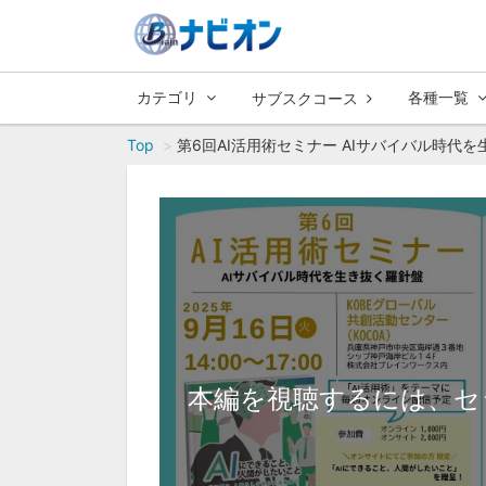
カテゴリ
各種一覧
サブスクコース
Top
第6回AI活用術セミナー AIサバイバル時代
本編を視聴するには、セ