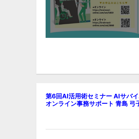
第6回AI活用術セミナー AIサ
オンライン事務サポート 青島 弓