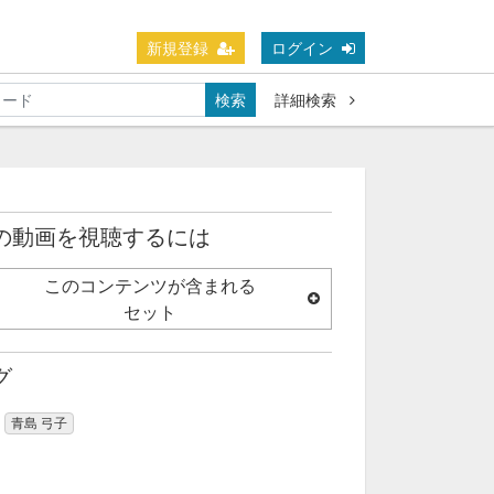
新規登録
ログイン
検索
詳細検索
の動画を視聴するには
このコンテンツが含まれる
セット
グ
青島 弓子