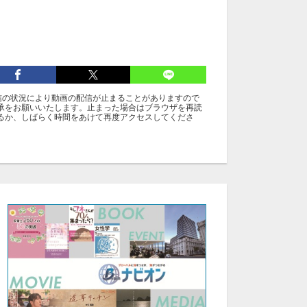
信の状況により動画の配信が止まることがありますので
承をお願いいたします。止まった場合はブラウザを再読
るか、しばらく時間をあけて再度アクセスしてくださ