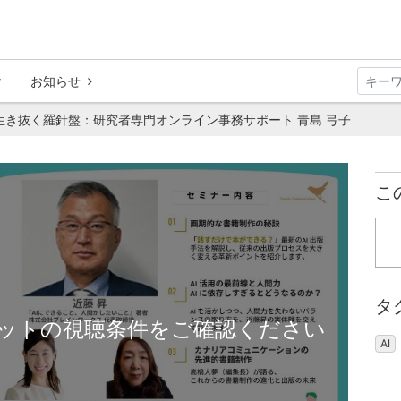
お知らせ
を生き抜く羅針盤：研究者専門オンライン事務サポート 青島 弓子
こ
タ
ットの視聴条件をご確認ください
AI