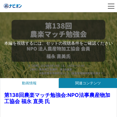
本編を視聴するには、セットの視聴条件をご確認ください
動画情報
関連コンテンツ
第138回農楽マッチ勉強会:NPO法事農産物加
工協会 福永 直美 氏