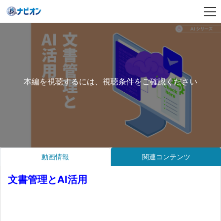
本編を視聴するには、視聴条件をご確認ください
動画情報
関連コンテンツ
文書管理とAI活用