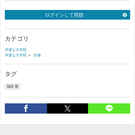
ログインして視聴
カテゴリ
伊達な大学院
伊達な大学院
>
生物
タグ
福田 寛