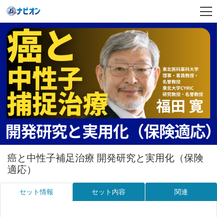
癌と中性子補足治療 開発研究と実用化（保険
適応）
セット情報
セット内容
関連