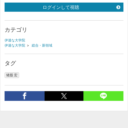
ログインして視聴
カテゴリ
伊達な大学院
伊達な大学院
>
総合・新領域
タグ
猪股 宏