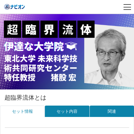
超臨界流体とは
セット情報
セット内容
関連