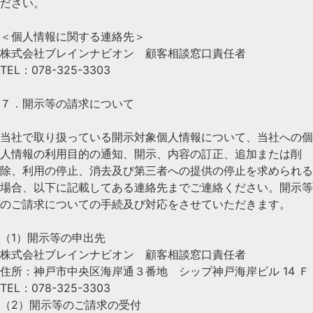
ださい。
＜個人情報に関する連絡先＞
株式会社ブレインナビオン 顧客相談窓口責任者
TEL：078-325-3303
７．開示等の請求について
当社で取り扱っている開示対象個人情報について、当社への個
人情報の利用目的の通知、開示、内容の訂正、追加または削
除、利用の停止、消去及び第三者への提供の停止を求められる
場合、以下に記載してある連絡先までご連絡ください。開示等
のご請求についての手続及び対応をさせていただきます。
（1）開示等の申出先
株式会社ブレインナビオン 顧客相談窓口責任者
住所：神戸市中央区海岸通３番地 シップ神戸海岸ビル 14 Ｆ
TEL：078-325-3303
（2）開示等のご請求の受付