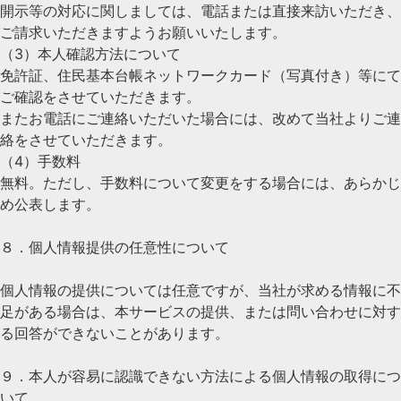
開示等の対応に関しましては、電話または直接来訪いただき、
ご請求いただきますようお願いいたします。
（3）本人確認方法について
免許証、住民基本台帳ネットワークカード（写真付き）等にて
ご確認をさせていただきます。
またお電話にご連絡いただいた場合には、改めて当社よりご連
絡をさせていただきます。
（4）手数料
無料。ただし、手数料について変更をする場合には、あらかじ
め公表します。
８．個人情報提供の任意性について
個人情報の提供については任意ですが、当社が求める情報に不
足がある場合は、本サービスの提供、または問い合わせに対す
る回答ができないことがあります。
９．本人が容易に認識できない方法による個人情報の取得につ
いて