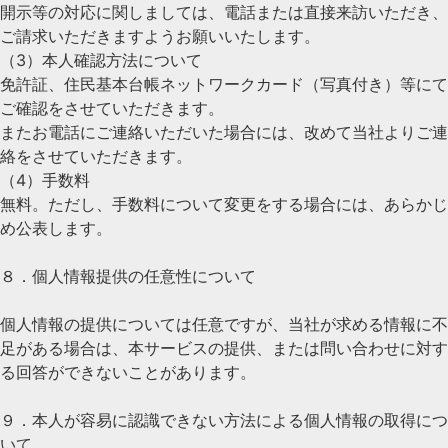
開示等の対応に関しましては、電話または直接来訪いただき、
ご請求いただきますようお願いいたします。
（3）本人確認方法について
免許証、住民基本台帳ネットワークカード（写真付き）等にて
ご確認をさせていただきます。
またお電話にご連絡いただいた場合には、改めて当社よりご連
絡をさせていただきます。
（4）手数料
無料。ただし、手数料について変更をする場合には、あらかじ
め公表します。
８．個人情報提供の任意性について
個人情報の提供については任意ですが、当社が求める情報に不
足がある場合は、本サービスの提供、または問い合わせに対す
る回答ができないことがあります。
９．本人が容易に認識できない方法による個人情報の取得につ
いて