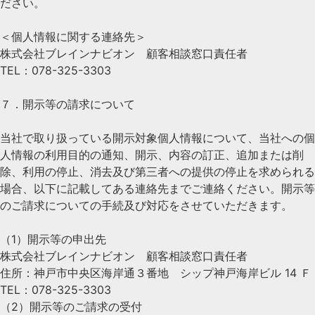
ださい。
＜個人情報に関する連絡先＞
株式会社ブレインナビオン 顧客相談窓口責任者
TEL：078-325-3303
７．開示等の請求について
当社で取り扱っている開示対象個人情報について、当社への個
人情報の利用目的の通知、開示、内容の訂正、追加または削
除、利用の停止、消去及び第三者への提供の停止を求められる
場合、以下に記載してある連絡先までご連絡ください。開示等
のご請求についての手続及び対応をさせていただきます。
（1）開示等の申出先
株式会社ブレインナビオン 顧客相談窓口責任者
住所：神戸市中央区海岸通３番地 シップ神戸海岸ビル 14 Ｆ
TEL：078-325-3303
（2）開示等のご請求の受付