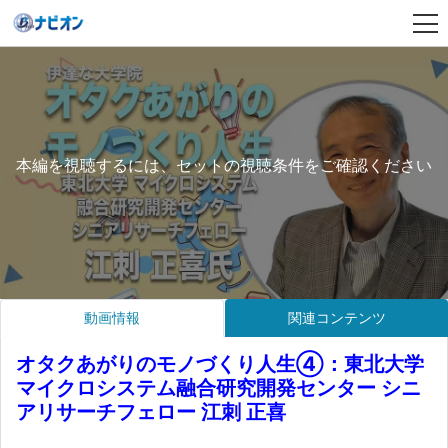
本編を視聴するには、セットの視聴条件をご確認ください
動画情報
関連コンテンツ
オタクあがりのモノづくり人生④：東北大学
マイクロシステム融合研究開発センター シニ
アリサーチフェロー 江刺 正喜