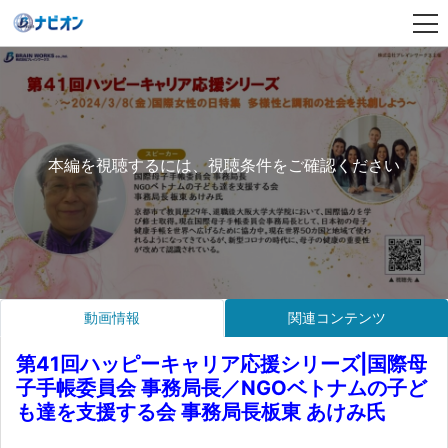
本編を視聴するには、視聴条件をご確認ください
動画情報
関連コンテンツ
第41回ハッピーキャリア応援シリーズ|国際母
子手帳委員会 事務局長／NGOベトナムの子ど
も達を支援する会 事務局長板東 あけみ氏