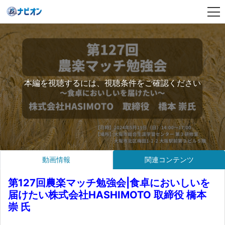
本編を視聴するには、視聴条件をご確認ください
動画情報
関連コンテンツ
第127回農楽マッチ勉強会|食卓においしいを
届けたい株式会社HASHIMOTO 取締役 橋本
崇 氏