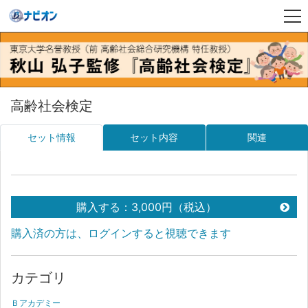
高齢社会検定
セット情報
セット内容
関連
購入する：3,000円（税込）
購入済の方は、ログインすると視聴できます
カテゴリ
Ｂアカデミー