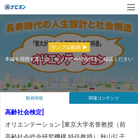
サンプル動画
本編を視聴するには、セットの視聴条件をご確認ください
動画情報
関連コンテンツ
高齢社会検定|
オリエンテーション |東京大学名誉教授（前
高齢社会総合研究機構 特任教授） 秋山弘子