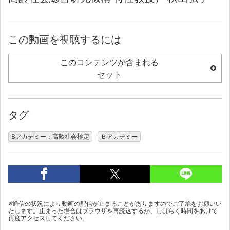
この動画を視聴するには
このコンテンツが含まれる
セット
タグ
Bアカデミー：高齢社会検定
Ｂアカデミー
※通信の状況により動画の配信が止まることがありますのでご了承をお願いい
たします。止まった場合はブラウザを再読込するか、しばらく時間をあけて
再度アクセスしてください。