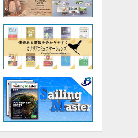
29:41
15:41
「マネージャー入門④」株式会社ブレインワークス 代表取締役 近藤昇
「マネージャー入門⑤」株式会社ブレインワークス 代表取締役 近藤昇