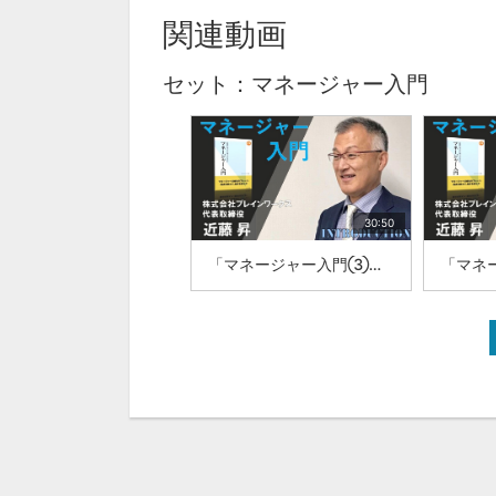
関連動画
セット：マネージャー入門
30:50
「マネージャー入門③」株式会社ブレインワークス 代表取締役 近藤昇