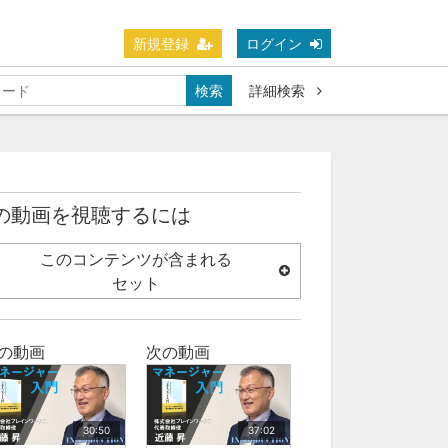
新規登録
ログイン
検索
詳細検索
の動画を視聴するには
このコンテンツが含まれる
セット
の動画
次の動画
30:50
37:02