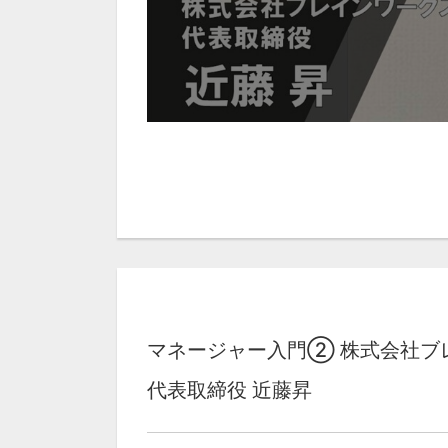
マネージャー入門② 株式会社ブ
代表取締役 近藤昇