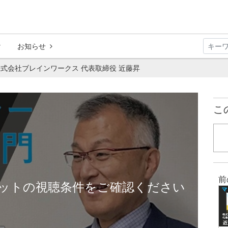
お知らせ
式会社ブレインワークス 代表取締役 近藤昇
こ
前
ットの視聴条件をご確認ください