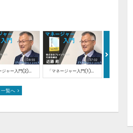
28:55
37:02
「マネージャー入門②」株式会社ブレインワークス 代表取締役 近藤昇
「マネージャー入門①」株式会社ブレインワークス 代表取締役 近藤昇
一覧へ