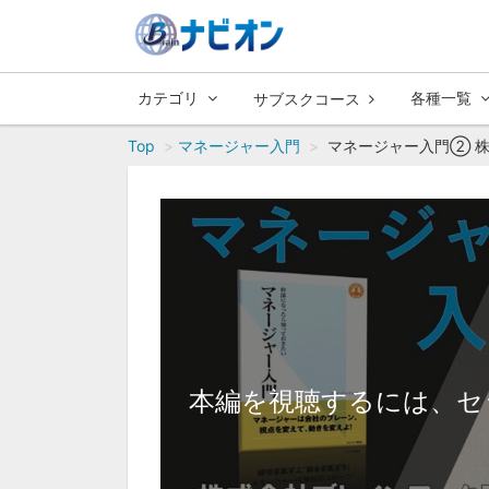
カテゴリ
各種一覧
サブスクコース
Top
マネージャー入門
マネージャー入門② 株
本編を視聴するには、セ