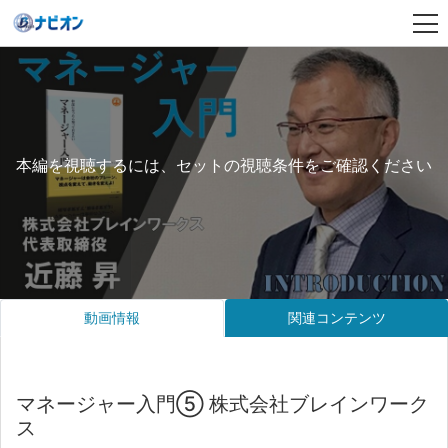
本編を視聴するには、セットの視聴条件をご確認ください
動画情報
関連コンテンツ
マネージャー入門⑤ 株式会社ブレインワーク
ス