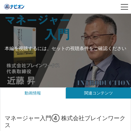
本編を視聴するには、セットの視聴条件をご確認ください
動画情報
関連コンテンツ
マネージャー入門④ 株式会社ブレインワーク
ス