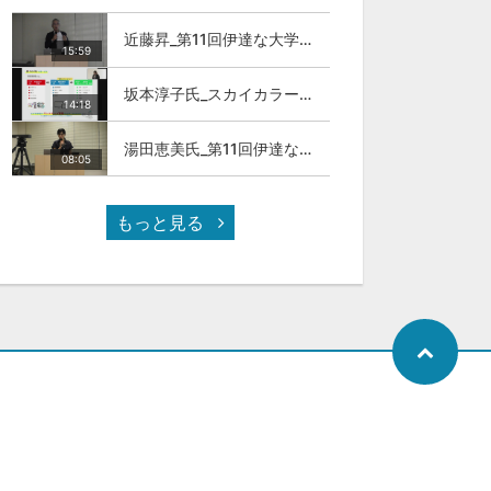
近藤昇_第11回伊達な大学院セミナー
15:59
坂本淳子氏_スカイカラー人材とは
14:18
湯田恵美氏_第11回伊達な大学院セミナー
08:05
もっと見る