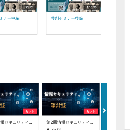
53:12
1:16:35
ミナー中編
共創セミナー後編
セット
セット
第3回情報セキュリティの羅針盤
第2回情報セキュリティの羅針盤