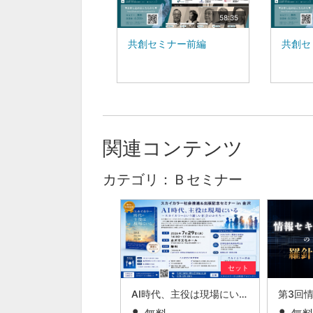
58:35
共創セミナー前編
共創セ
関連コンテンツ
カテゴリ：Ｂセミナー
セット
AI時代、主役は現場にいる ～スカイカラーという新しい社会のかたち～