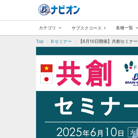
カテゴリ
各種一覧
サブスクコース
Top
Ｂセミナー
【6月10日開催】共創セミナー