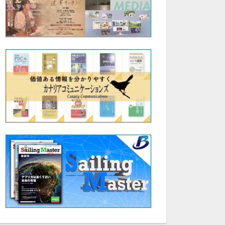
セット
セット
第2回人生を豊かにする「本の力」を学ぶ会
【お申込み】第11回伊達な大学院セミナー＆交流会