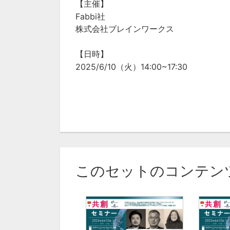
【主催】
Fabbi社
株式会社ブレインワークス
【日時】
2025/6/10（火）14:00~17:30
このセットのコンテン