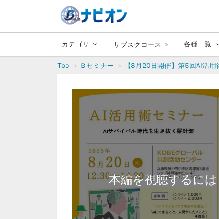
カテゴリ
各種一覧
サブスクコース
Top
Ｂセミナー
【8月20日開催】第5回AI活
本編を視聴するには