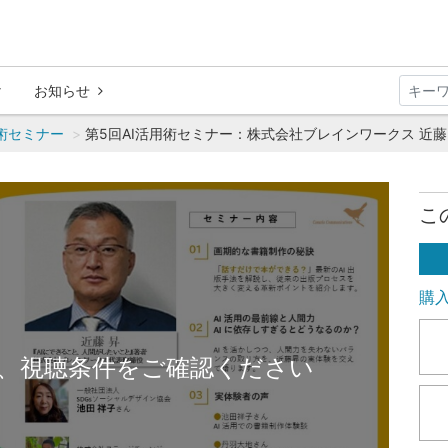
お知らせ
用術セミナー
第5回AI活用術セミナー：株式会社ブレインワークス 近藤
こ
購
、視聴条件をご確認ください