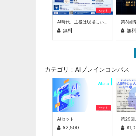
セット
AI時代、主役は現場にいる ～スカイカラーという新しい社会のかたち～
無料
無
カテゴリ：AIブレインコンパス
セット
AIセット
¥2,500
¥1,