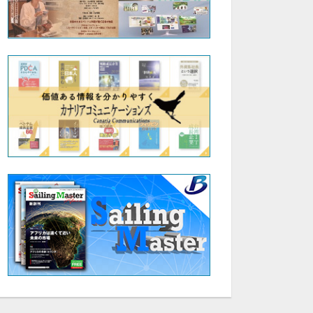
09:21
第5回AI活用術セミナー:|株式会社ブレインナビオン 高橋 大夢