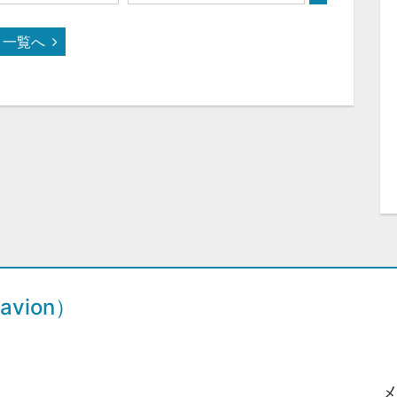
一覧へ
vion）