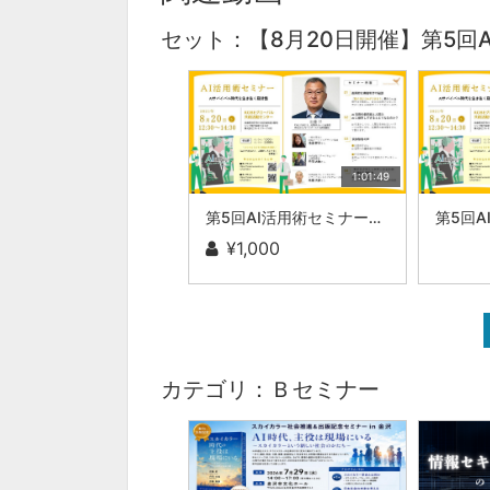
セット：【8月20日開催】第5回
1:01:49
第5回AI活用術セミナー：株式会社ブレインワークス 近藤 昇
¥1,000
カテゴリ：Ｂセミナー