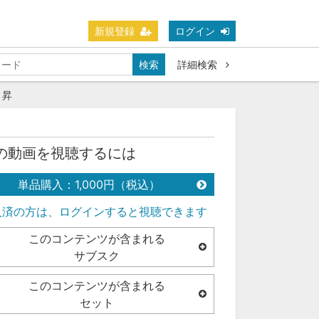
新規登録
ログイン
検索
詳細検索
 昇
の動画を視聴するには
単品購入：1,000円（税込）
入済の方は、ログインすると視聴できます
このコンテンツが含まれる
サブスク
このコンテンツが含まれる
セット