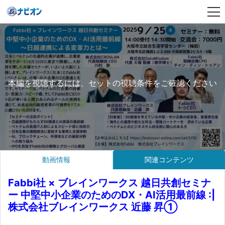
本編を視聴するには、セットの視聴条件をご確認ください
動画情報
関連コンテンツ
Fabbi社 × ブレインワークス 越日共創セミナ
ー 中堅中小企業のためのDX・AI活用最前線 :|
株式会社ブレインワークス 近藤 昇①